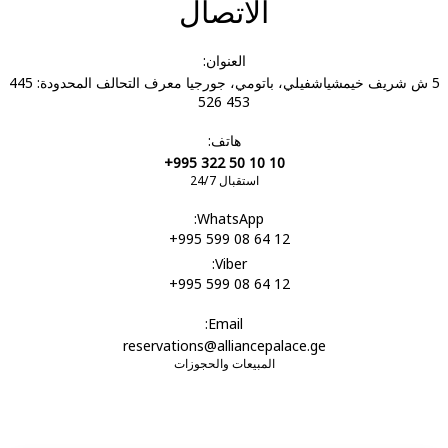
الاتصال
العنوان:
5 ش شريف خيمشياشفيلي، باتومي، جورجيا معرف التحالف المحدودة: 445
453 526
هاتف:
+995 322 50 10 10
استقبال 24/7
WhatsApp:
+995 599 08 64 12
Viber:
+995 599 08 64 12
Email:
reservations@alliancepalace.ge
المبيعات والحجوزات