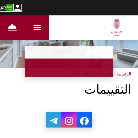
AR
الرئيسية
–
عن الفندق
–
المراجعات
التقييمات